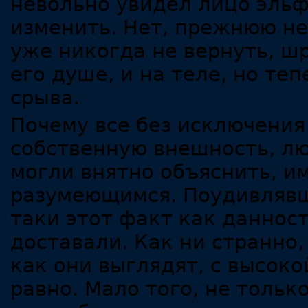
невольно увидел лицо эльфа
изменить. Нет, прежнюю н
уже никогда не вернуть, ш
его душе, и на теле, но те
срыва.
Почему все без исключения
собственную внешность, люд
могли внятно объяснить, им
разумеющимся. Поудивлявш
таки этот факт как даннос
доставали. Как ни странно,
как они выглядят, с высок
равно. Мало того, не толь