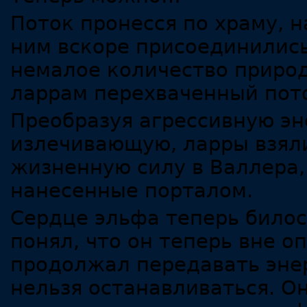
Поток пронесся по храму, н
ним вскоре присоединились
немалое количество природ
ларрам перехваченный пото
Преобразуя агрессивную эн
излечивающую, ларры взяли
жизненную силу в Валлера,
нанесенные порталом.
Сердце эльфа теперь билос
понял, что он теперь вне о
продолжал передавать энер
нельзя останавливаться. О