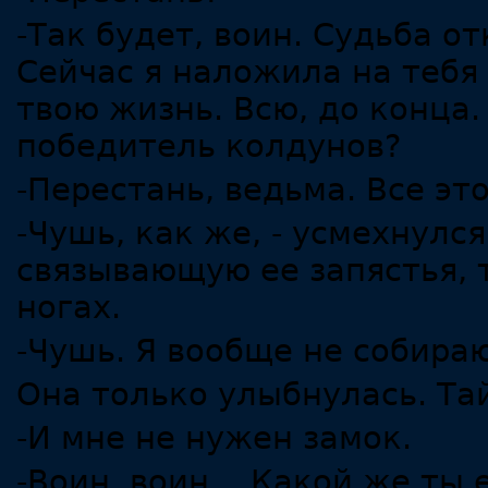
-Так будет, воин. Судьба о
Сейчас я наложила на тебя
твою жизнь. Всю, до конца.
победитель колдунов?
-Перестань, ведьма. Все эт
-Чушь, как же, - усмехнулся
связывающую ее запястья, 
ногах.
-Чушь. Я вообще не собираю
Она только улыбнулась. Та
-И мне не нужен замок.
-Воин, воин… Какой же ты 