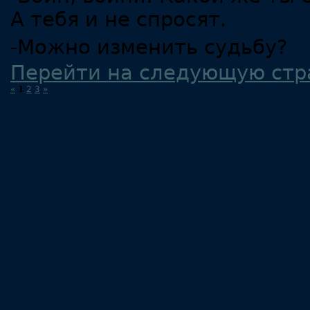
А тебя и не спросят.
-Можно изменить судьбу?
Перейти на следующую стр
«
1
2
3
»