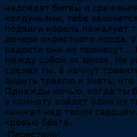
надоедят битвы и сражения
колдуньями, тебе захочется
подвиги король пожалует т
дочери окрестного лорда. У
радости они не принесут… 
между собой за замок. Не у
сделал ты, а начнут травит
видеть травлю и знать, что
Однажды ночью, когда ты б
в комнату войдет один из т
кинжал над твоим сердцем
кровью брата.
-Перестань!