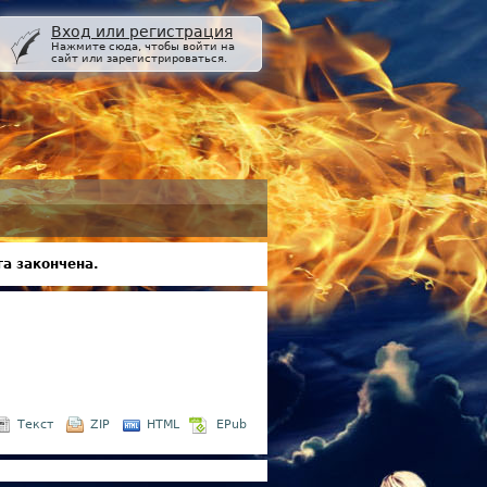
Вход или регистрация
Нажмите сюда, чтобы войти на
сайт или зарегистрироваться.
а закончена.
Текст
ZIP
HTML
EPub