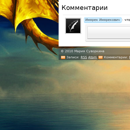
Комментарии
Имярек Имярекович
: чт
© 2010 Мария Суворкина
Записи:
RSS
Atom
Комментарии: