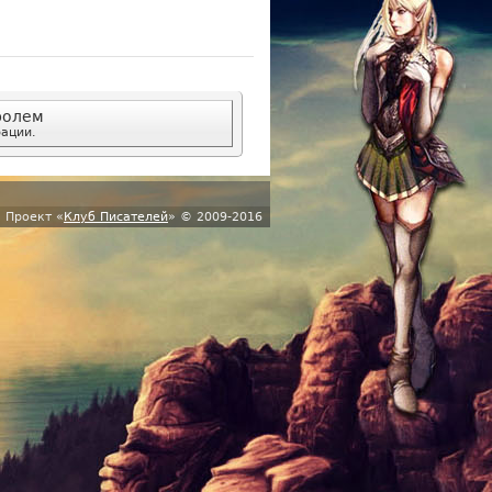
ролем
рации.
Проект «
Клуб Писателей
» © 2009-2016