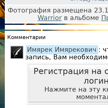
Фотография размещена 23.1
Warrior
в альбоме
П
Комментарии
Имярек Имярекович
: 
запись, Вам необходим
Регистрация на 
логи
Нажмите на эту к
моментал