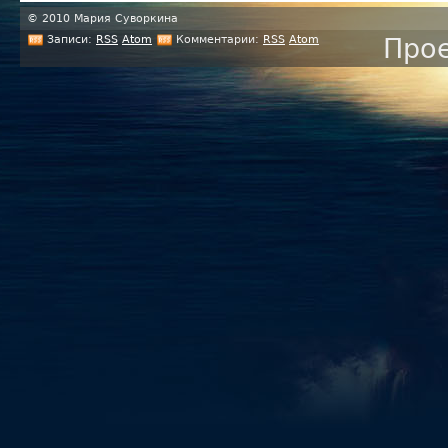
© 2010 Мария Суворкина
Записи:
RSS
Atom
Комментарии:
RSS
Atom
Прое