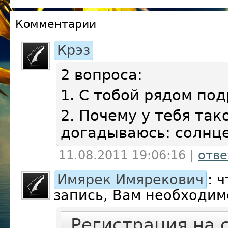
Комментарии
Крэз
2 вопроса:
1. С тобой рядом под
2. Почему у тебя так
догадываюсь: солнце 
11.08.2011 19:06:16
|
отве
Имярек Имярекович
: 
запись, Вам необходим
Регистрация на 