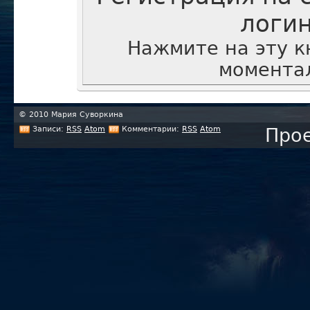
логи
Нажмите на эту к
моментал
© 2010 Мария Суворкина
Записи:
RSS
Atom
Комментарии:
RSS
Atom
Прое