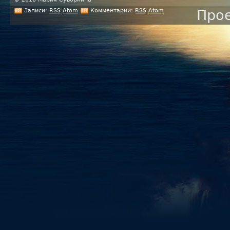
Записи:
RSS
Atom
Комментарии:
RSS
Atom
Прое