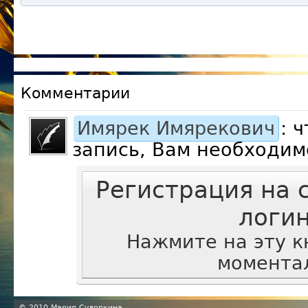
Комментарии
Имярек Имярекович
: 
запись, Вам необходим
Регистрация на 
логи
Нажмите на эту к
моментал
© 2010 Мария Суворкина