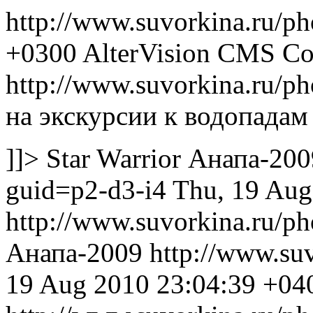
http://www.suvorkina.ru/p
+0300
AlterVision CMS Co
http://www.suvorkina.ru/p
на экскурсии к водопадам
]]>
Star Warrior
Анапа-200
guid=p2-d3-i4
Thu, 19 Aug
http://www.suvorkina.ru/p
Анапа-2009
http://www.su
19 Aug 2010 23:04:39 +04