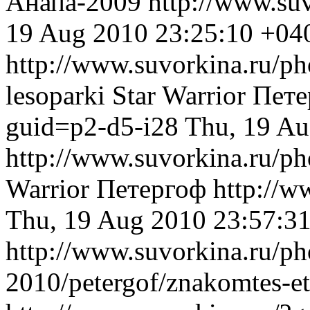
Анапа-2009
http://www.su
19 Aug 2010 23:25:10 +04
http://www.suvorkina.ru/pho
lesoparki
Star Warrior
Пете
guid=p2-d5-i28
Thu, 19 Au
http://www.suvorkina.ru/ph
Warrior
Петергоф
http://w
Thu, 19 Aug 2010 23:57:3
http://www.suvorkina.ru/pho
2010/petergof/znakomtes-e