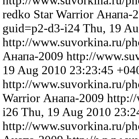
http://www.suvorkina.ru/ph
redko
Star Warrior
Анапа-
guid=p2-d3-i24
Thu, 19 Au
http://www.suvorkina.ru/p
Анапа-2009
http://www.su
19 Aug 2010 23:23:45 +04
http://www.suvorkina.ru/p
Warrior
Анапа-2009
http:/
i26
Thu, 19 Aug 2010 23:2
http://www.suvorkina.ru/p