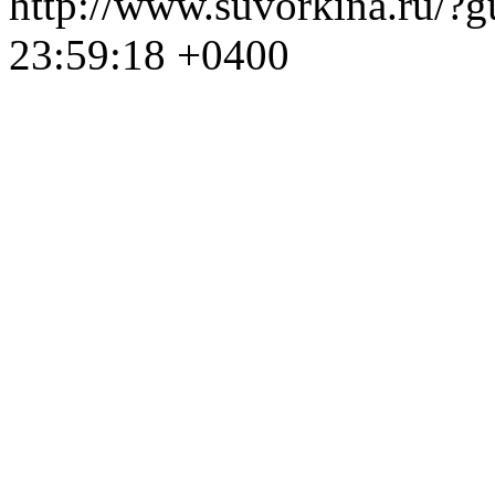
http://www.suvorkina.ru/?
23:59:18 +0400