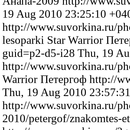
Анапа-2009
http://www.su
19 Aug 2010 23:25:10 +04
http://www.suvorkina.ru/pho
lesoparki
Star Warrior
Пете
guid=p2-d5-i28
Thu, 19 Au
http://www.suvorkina.ru/ph
Warrior
Петергоф
http://w
Thu, 19 Aug 2010 23:57:3
http://www.suvorkina.ru/pho
2010/petergof/znakomtes-e