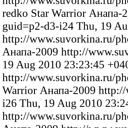
http://www.suvorkina.ru/ph
redko
Star Warrior
Анапа-
guid=p2-d3-i24
Thu, 19 Au
http://www.suvorkina.ru/p
Анапа-2009
http://www.su
19 Aug 2010 23:23:45 +04
http://www.suvorkina.ru/p
Warrior
Анапа-2009
http:/
i26
Thu, 19 Aug 2010 23:2
http://www.suvorkina.ru/p