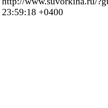
http://www.suvorkina.ru/?
23:59:18 +0400