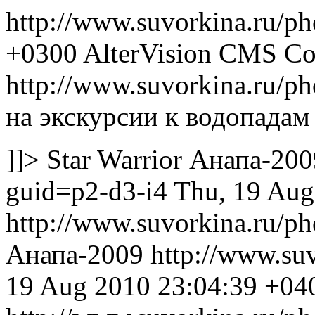
http://www.suvorkina.ru/p
+0300
AlterVision CMS Co
http://www.suvorkina.ru/p
на экскурсии к водопадам
]]>
Star Warrior
Анапа-200
guid=p2-d3-i4
Thu, 19 Aug
http://www.suvorkina.ru/p
Анапа-2009
http://www.su
19 Aug 2010 23:04:39 +04