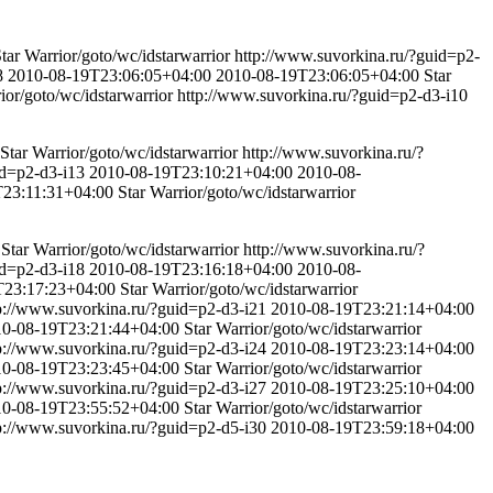
tar Warrior
/goto/wc/idstarwarrior
http://www.suvorkina.ru/?guid=p2-
8
2010-08-19T23:06:05+04:00
2010-08-19T23:06:05+04:00
Star
ior
/goto/wc/idstarwarrior
http://www.suvorkina.ru/?guid=p2-d3-i10
Star Warrior
/goto/wc/idstarwarrior
http://www.suvorkina.ru/?
id=p2-d3-i13
2010-08-19T23:10:21+04:00
2010-08-
23:11:31+04:00
Star Warrior
/goto/wc/idstarwarrior
Star Warrior
/goto/wc/idstarwarrior
http://www.suvorkina.ru/?
id=p2-d3-i18
2010-08-19T23:16:18+04:00
2010-08-
T23:17:23+04:00
Star Warrior
/goto/wc/idstarwarrior
p://www.suvorkina.ru/?guid=p2-d3-i21
2010-08-19T23:21:14+04:00
10-08-19T23:21:44+04:00
Star Warrior
/goto/wc/idstarwarrior
p://www.suvorkina.ru/?guid=p2-d3-i24
2010-08-19T23:23:14+04:00
10-08-19T23:23:45+04:00
Star Warrior
/goto/wc/idstarwarrior
p://www.suvorkina.ru/?guid=p2-d3-i27
2010-08-19T23:25:10+04:00
10-08-19T23:55:52+04:00
Star Warrior
/goto/wc/idstarwarrior
p://www.suvorkina.ru/?guid=p2-d5-i30
2010-08-19T23:59:18+04:00