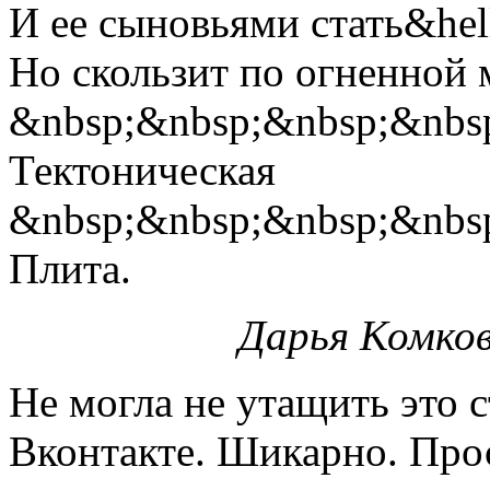
И ее сыновьями стать&hell
Но скользит по огненной
&nbsp;&nbsp;&nbsp;&nbs
Тектоническая
&nbsp;&nbsp;&nbsp;&nbs
Плита.
Дарья Комко
Не могла не утащить это 
Вконтакте. Шикарно. Про