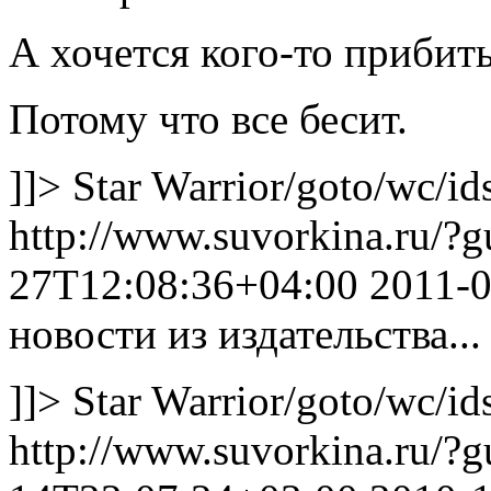
А хочется кого-то прибить
Потому что все бесит.
]]>
Star Warrior
/goto/wc/id
http://www.suvorkina.ru/?
27T12:08:36+04:00
2011-
новости из издательства...
]]>
Star Warrior
/goto/wc/id
http://www.suvorkina.ru/?