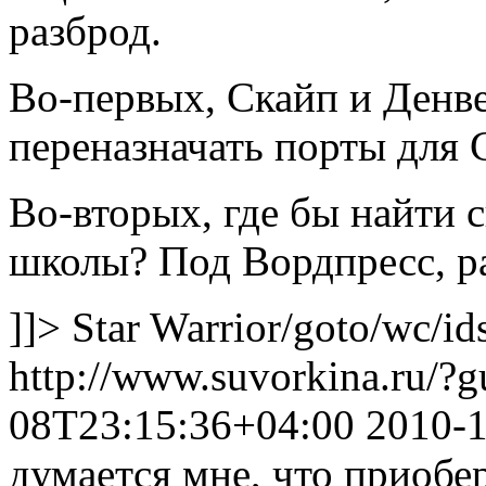
разброд.
Во-первых, Скайп и Денв
переназначать порты для 
Во-вторых, где бы найти
школы? Под Вордпресс, ра
]]>
Star Warrior
/goto/wc/id
http://www.suvorkina.ru/?
08T23:15:36+04:00
2010-
думается мне, что приобе