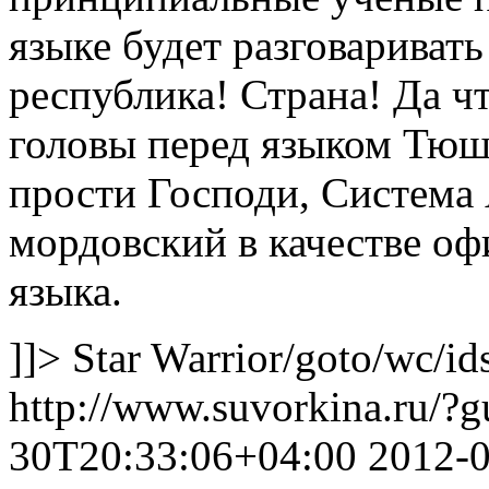
языке будет разговаривать
республика! Страна! Да ч
головы перед языком Тюшт
прости Господи, Система
мордовский в качестве о
языка.
]]>
Star Warrior
/goto/wc/id
http://www.suvorkina.ru/?
30T20:33:06+04:00
2012-