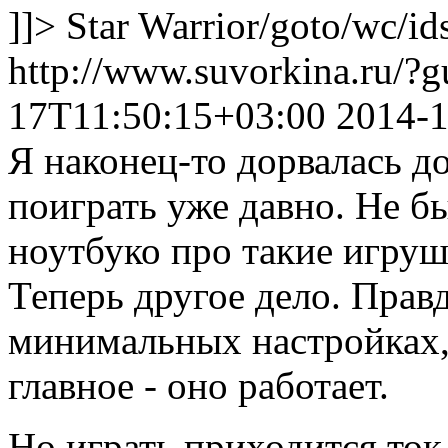
]]>
Star Warrior
/goto/wc/id
http://www.suvorkina.ru/?
17T11:50:15+03:00
2014-1
Я наконец-то дорвалась до
поиграть уже давно. Не б
ноутбуко про такие игруш
Теперь другое дело. Правд
минимальных настройках, 
главное - оно работает.
Но играть приходится ток 