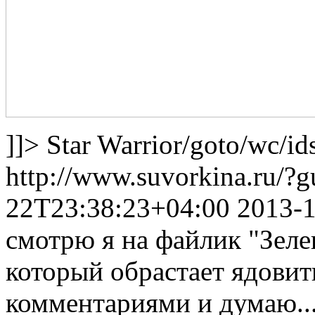
]]>
Star Warrior
/goto/wc/id
http://www.suvorkina.ru/?
22T23:38:23+04:00
2013-
смотрю я на файлик "Зеле
который обрастает ядов
комментариями и думаю..