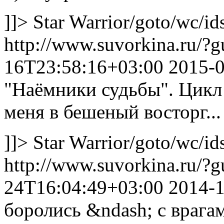
]]>
Star Warrior
/goto/wc/id
http://www.suvorkina.ru/?
16T23:58:16+03:00
2015-
"Наёмники судьбы". Цикл 
меня в бешеный восторг...
]]>
Star Warrior
/goto/wc/id
http://www.suvorkina.ru/?
24T16:04:49+03:00
2014-
боролись &ndash; с врагам