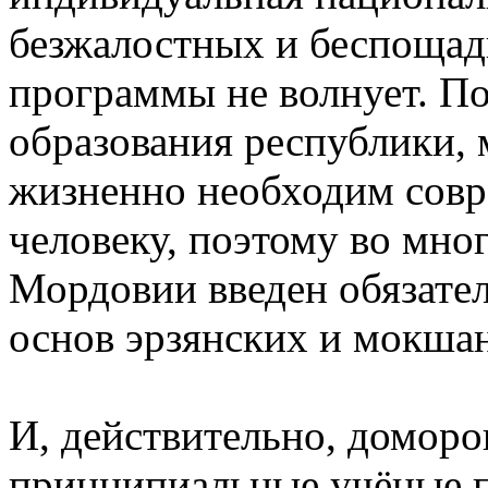
безжалостных и беспощад
программы не волнует. П
образования республики, 
жизненно необходим сов
человеку, поэтому во мно
Мордовии введен обязате
основ эрзянских и мокшан
И, действительно, доморо
принципиальные учёные по