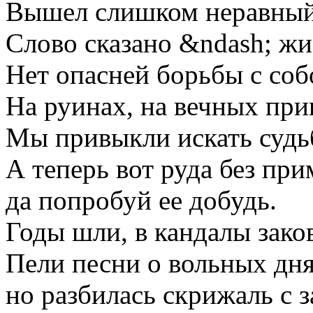
Вышел слишком неравный
Слово сказано &ndash; жи
Нет опасней борьбы с соб
На руинах, на вечных при
Мы привыкли искать судь
А теперь вот руда без при
да попробуй ее добудь.
Годы шли, в кандалы зако
Пели песни о вольных дня
но разбилась скрижаль с 