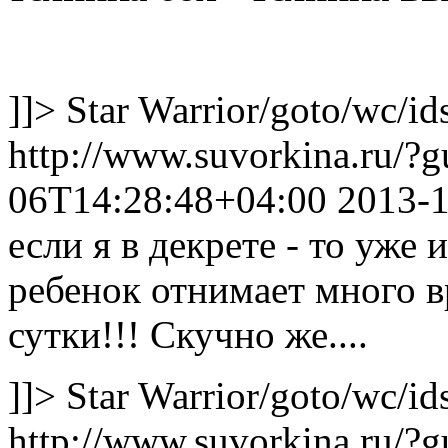
]]>
Star Warrior
/goto/wc/id
http://www.suvorkina.ru/?
06T14:28:48+04:00
2013-
если я в декрете - то уже 
ребенок отнимает много вр
сутки!!! Скучно же....
]]>
Star Warrior
/goto/wc/id
http://www.suvorkina.ru/?