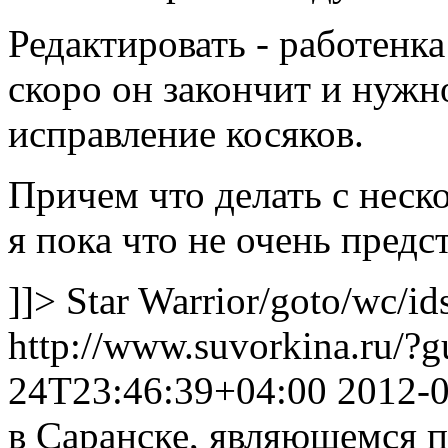
Редактировать - работенка
скоро он закончит и нужно
исправление косяков.
Причем что делать с нес
я пока что не очень предс
]]>
Star Warrior
/goto/wc/id
http://www.suvorkina.ru/?
24T23:46:39+04:00
2012-
в Саранске, являющемся п