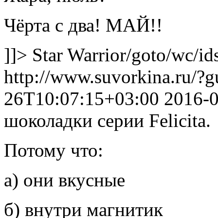
Чёрта с два! МАЙ!!
]]>
Star Warrior
/goto/wc/id
http://www.suvorkina.ru/?
26T10:07:15+03:00
2016-
шоколадки серии Felicita.
Потому что:
а) они вкусные
б) внутри магнитик