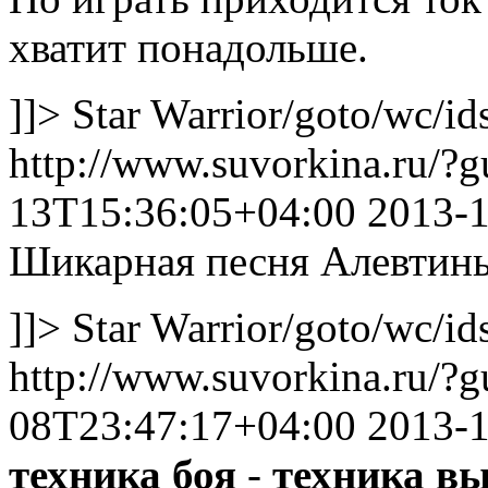
хватит понадольше.
]]>
Star Warrior
/goto/wc/id
http://www.suvorkina.ru/?
13T15:36:05+04:00
2013-
Шикарная песня Алевтин
]]>
Star Warrior
/goto/wc/id
http://www.suvorkina.ru/?
08T23:47:17+04:00
2013-
техника
боя
-
техника
в