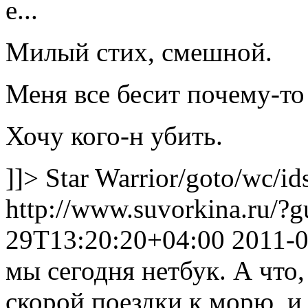
е...
Милый стих, смешной.
Меня все бесит почему-то
Хочу кого-н убить.
]]>
Star Warrior
/goto/wc/id
http://www.suvorkina.ru/?
29T13:20:20+04:00
2011-
мы сегодня нетбук. А что,
скорой поездки к морю, и