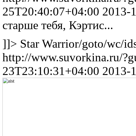
25T20:40:07+04:00
2013-
старше тебя, Кэртис...
]]>
Star Warrior
/goto/wc/id
http://www.suvorkina.ru/?
23T23:10:31+04:00
2013-