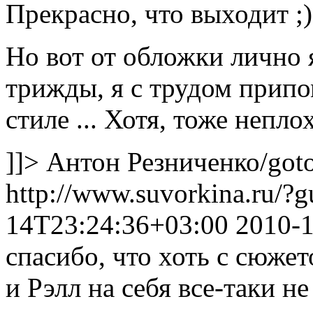
Прекрасно, что выходит ;)
Но вот от обложки лично я
трижды, я с трудом прип
стиле ... Хотя, тоже неплох
]]>
Антон Резниченко
/got
http://www.suvorkina.ru/?
14T23:24:36+03:00
2010-
спасибо, что хоть с сюже
и Рэлл на себя все-таки не