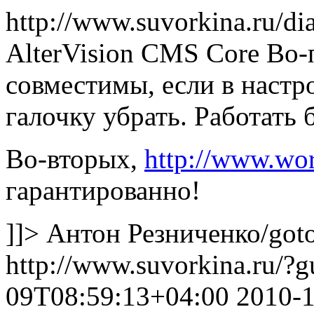
http://www.suvorkina.ru/di
AlterVision CMS Core
Во-
совместимы, если в настр
галочку убрать. Работать 
Во-вторых,
http://www.wor
гарантированно!
]]>
Антон Резниченко
/got
http://www.suvorkina.ru/?
09T08:59:13+04:00
2010-